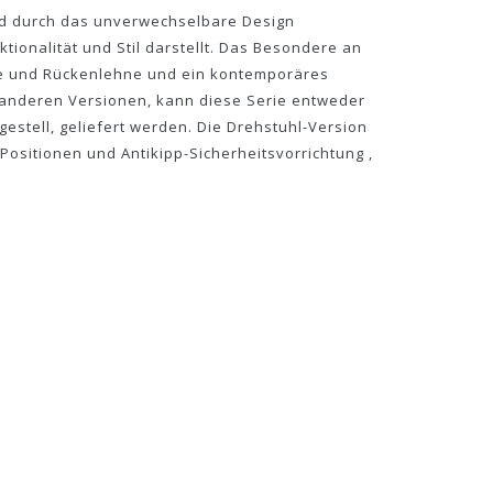
wird durch das unverwechselbare Design
tionalität und Stil darstellt. Das Besondere an
he und Rückenlehne und ein kontemporäres
e anderen Versionen, kann diese Serie entweder
estell, geliefert werden. Die Drehstuhl-Version
 Positionen und Antikipp-Sicherheitsvorrichtung ,