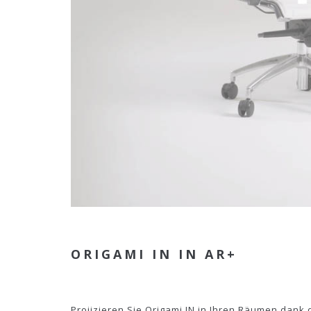
ORIGAMI IN IN AR+
Projizieren Sie Origami IN in Ihren Räumen dank