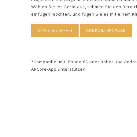
Wählen Sie Ihr Gerät aus, rahmen Sie den Bereich
einfügen möchten, und fügen Sie es mit einem Klic
APPLE IOS SAFARI
ANDROID BROWSER
*Kompatibel mit iPhone 6S oder höher und Andro
ARCore-App unterstützen.