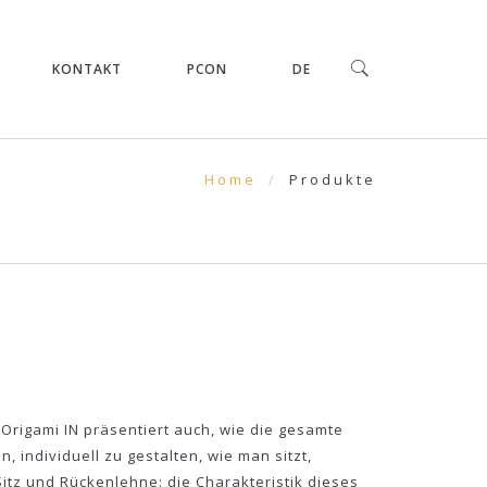
KONTAKT
PCON
DE
Home
Produkte
Origami IN präsentiert auch, wie die gesamte
 individuell zu gestalten, wie man sitzt,
 Sitz und Rückenlehne: die Charakteristik dieses