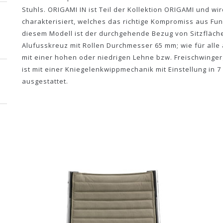
Stuhls. ORIGAMI IN ist Teil der Kollektion ORIGAMI und 
charakterisiert, welches das richtige Kompromiss aus Funk
diesem Modell ist der durchgehende Bezug von Sitzfläc
Alufusskreuz mit Rollen Durchmesser 65 mm; wie für all
mit einer hohen oder niedrigen Lehne bzw. Freischwingerg
ist mit einer Kniegelenkwippmechanik mit Einstellung in 7
,
ausgestattet.
,